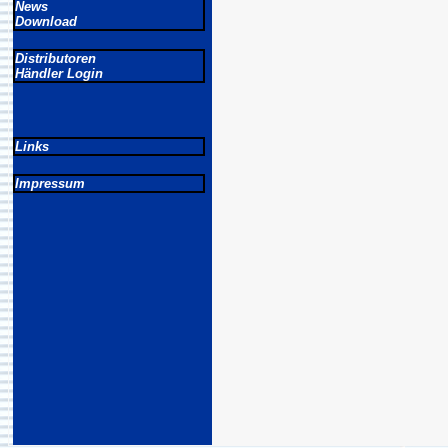
News
Download
Distributoren
Händler Login
Links
Impressum