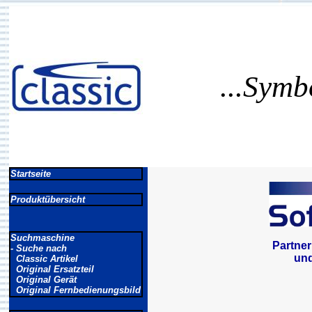
...Symb
Startseite
Produktübersicht
Suchmaschine
Partner
- Suche nach
un
Classic Artikel
Original Ersatzteil
Original Gerät
Original Fernbedienungsbild