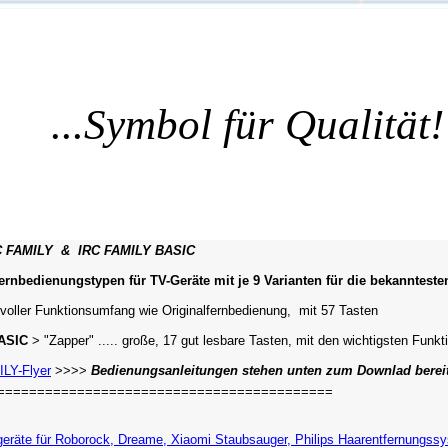
...Symbol für Qualität!
FAMILY & IRC FAMILY BASIC
ernbedienungstypen für TV-Geräte mit je 9 Varianten für die bekanntest
voller Funktionsumfang wie Originalfernbedienung, mit 57 Tasten
ASIC
> "Zapper" ..... große, 17 gut lesbare Tasten, mit den wichtigsten Funkt
LY-Flyer
>>>>
Bedienungsanleitungen stehen unten zum Downlad berei
==========================================
eräte für Roborock, Dreame, Xiaomi Staubsauger, Philips Haarentfernungss