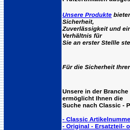
Unsere Produkte
biete
Sicherheit,
Zuverlässigkeit und ein
Verhältnis für
Sie an erster Stellle st
Für die Sicherheit Ihre
Unsere in der Branche
ermöglicht Ihnen die
Suche nach Classic - 
- Classic Artikelnumme
- Original - Ersatzteil