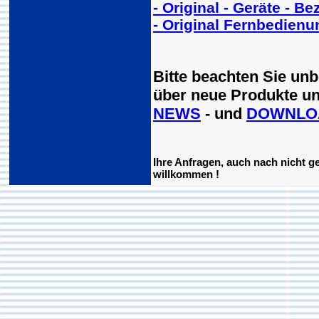
- Original - Geräte - B
- Original Fernbedienu
Bitte beachten Sie un
über neue Produkte un
NEWS
- und
DOWNLO
Ihre Anfragen, auch nach nicht ge
willkommen !