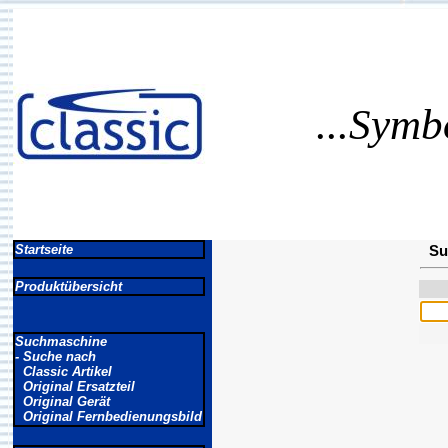
...Symb
Startseite
Su
Produktübersicht
Suchmaschine
- Suche nach
Classic Artikel
Original Ersatzteil
Original Gerät
Original Fernbedienungsbild