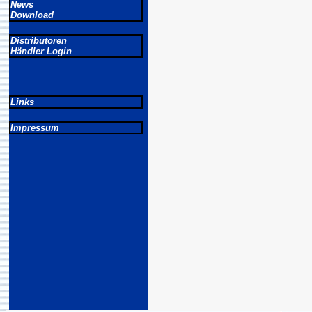
News
Download
Distributoren
Händler Login
Links
Impressum