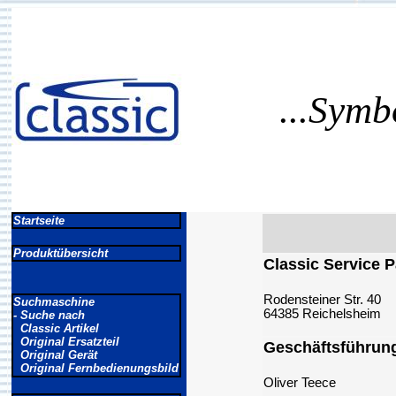
...Symb
Startseite
Produktübersicht
Classic Service 
Rodensteiner Str. 40
Suchmaschine
64385 Reichelsheim
- Suche nach
Classic Artikel
Original Ersatzteil
Geschäftsführun
Original Gerät
Original Fernbedienungsbild
Oliver Teece