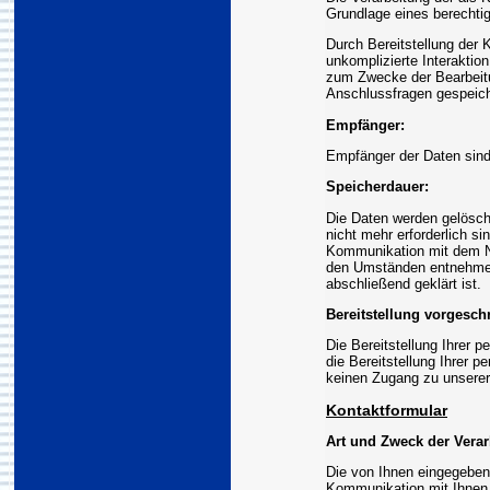
Grundlage eines berechtig
Durch Bereitstellung der
unkomplizierte Interakti
zum Zwecke der Bearbeitu
Anschlussfragen gespeich
Empfänger:
Empfänger der Daten sind 
Speicherdauer:
Die Daten werden gelösch
nicht mehr erforderlich si
Kommunikation mit dem N
den Umständen entnehmen
abschließend geklärt ist.
Bereitstellung vorgeschr
Die Bereitstellung Ihrer p
die Bereitstellung Ihrer 
keinen Zugang zu unsere
Kontaktformular
Art und Zweck der Verar
Die von Ihnen eingegeben
Kommunikation mit Ihnen g