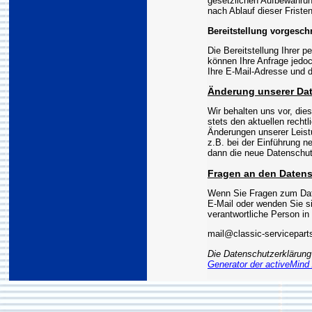
gesetzlichen Aufbewahrun
nach Ablauf dieser Fristen
Bereitstellung vorgeschr
Die Bereitstellung Ihrer p
können Ihre Anfrage jedoc
Ihre E-Mail-Adresse und d
Änderung unserer D
Wir behalten uns vor, di
stets den aktuellen recht
Änderungen unserer Leist
z.B. bei der Einführung n
dann die neue Datenschut
Fragen an den Datens
Wenn Sie Fragen zum Date
E-Mail oder wenden Sie si
verantwortliche Person in
mail@classic-servicepar
Die Datenschutzerklärun
Generator der activeMind 