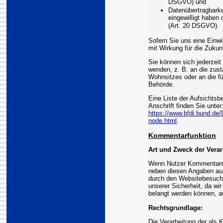
DSGVO) und
Datenübertragbarke
eingewilligt haben
(Art. 20 DSGVO).
Sofern Sie uns eine Einwil
mit Wirkung für die Zukunf
Sie können sich jederzeit
wenden, z. B. an die zus
Wohnsitzes oder an die fü
Behörde.
Eine Liste der Aufsichtsbe
Anschrift finden Sie unter
https://www.bfdi.bund.de/
node.html
.
Kommentarfunktion
Art und Zweck der Verar
Wenn Nutzer Kommentare 
neben diesen Angaben auch
durch den Websitebesuche
unserer Sicherheit, da wir
belangt werden können, a
Rechtsgrundlage:
Die Verarbeitung der als