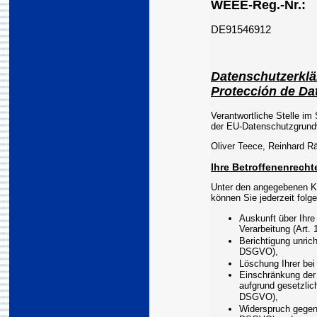
WEEE-Reg.-Nr.:
DE91546912
Datenschutzerkl
Protección de Da
Verantwortliche Stelle i
der EU-Datenschutzgrund
Oliver Teece, Reinhard R
Ihre Betroffenenrecht
Unter den angegebenen K
können Sie jederzeit fol
Auskunft über Ihre
Verarbeitung (Art
Berichtigung unric
DSGVO),
Löschung Ihrer be
Einschränkung der 
aufgrund gesetzlich
DSGVO),
Widerspruch gegen 