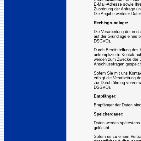
E-Mail-Adresse sowie Ihre
Zuordnung der Anfrage un
Die Angabe weiterer Daten 
Rechtsgrundlage:
Die Verarbeitung der in d
auf der Grundlage eines be
DSGVO).
Durch Bereitstellung des 
unkomplizierte Kontakta
werden zum Zwecke der Be
Anschlussfragen gespeich
Sofern Sie mit uns Konta
erfolgt die Verarbeitung 
zur Durchführung vorvertr
DSGVO).
Empfänger:
Empfänger der Daten sind 
Speicherdauer:
Daten werden spätestens 
gelöscht.
Sofern es zu einem Vertra