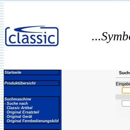
...Symb
Startseite
Suche
Produktübersicht
Eingabe
Suchmaschine
- Suche nach
Classic Artikel
Original Ersatzteil
Original Gerät
Original Fernbedienungsbild