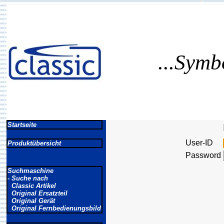
...Symb
Startseite
User-ID
Produktübersicht
Password
Suchmaschine
- Suche nach
Classic Artikel
Original Ersatzteil
Original Gerät
Original Fernbedienungsbild