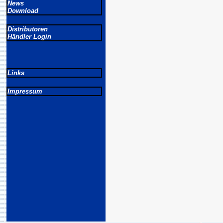
News
Download
Distributoren
Händler Login
Links
Impressum