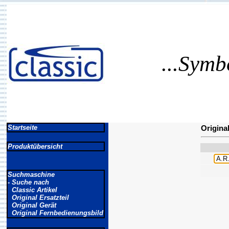
...Symb
Startseite
Origina
Produktübersicht
Suchmaschine
- Suche nach
Classic Artikel
Original Ersatzteil
Original Gerät
Original Fernbedienungsbild