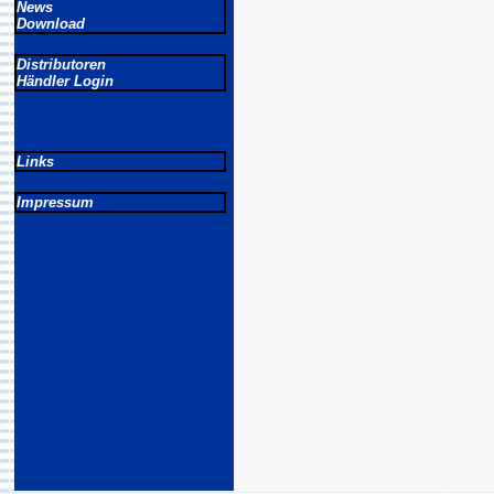
News
Download
Distributoren
Händler Login
Links
Impressum