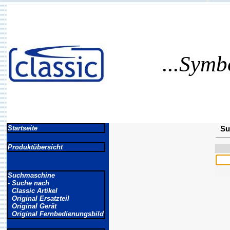
...Symb
Startseite
Su
Produktübersicht
Suchmaschine
- Suche nach
Classic Artikel
Original Ersatzteil
Original Gerät
Original Fernbedienungsbild