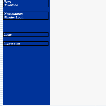
News
Download
Distributoren
Händler Login
Links
Impressum