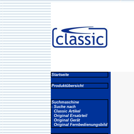
Startseite
Produktübersicht
Suchmaschine
- Suche nach
Classic Artikel
Original Ersatzteil
Original Gerät
Original Fernbedienungsbild