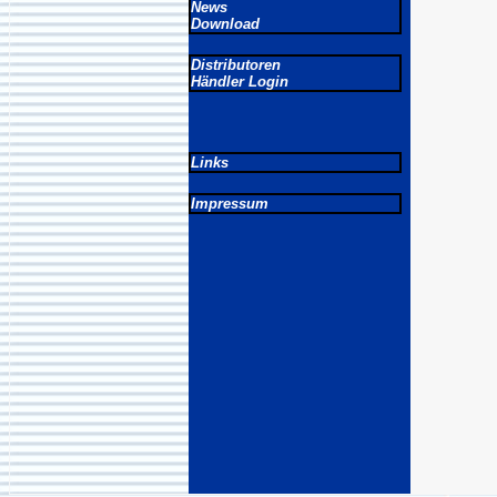
News
Download
Distributoren
Händler Login
Links
Impressum