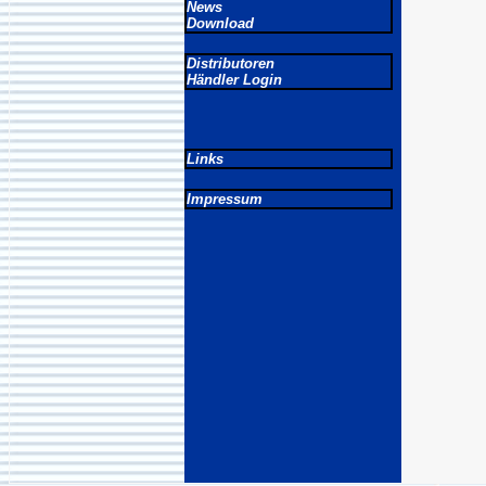
News
Download
Distributoren
Händler Login
Links
Impressum