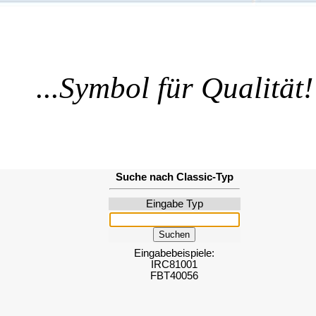
...Symbol für Qualität!
Suche nach Classic-Typ
Eingabe Typ
Eingabebeispiele
:
IRC81001
FBT40056