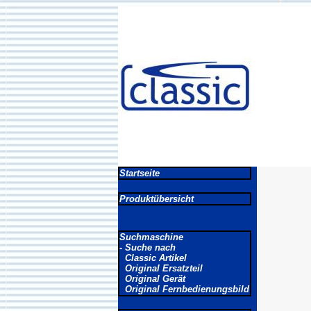
Startseite
Produktübersicht
Suchmaschine
- Suche nach
Classic Artikel
Original Ersatzteil
Original Gerät
Original Fernbedienungsbild