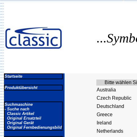
...Symb
Startseite
Bitte wählen S
Produktübersicht
Australia
Czech Republic
Suchmaschine
Deutschland
- Suche nach
Classic Artikel
Greece
Original Ersatzteil
Ireland
Original Gerät
Original Fernbedienungsbild
Netherlands