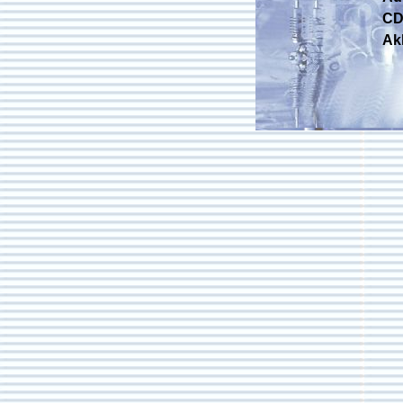
CD 
Ak