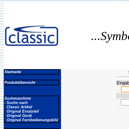
...Symb
Startseite
Produktübersicht
Eingab
Suchmaschine
- Suche nach
Classic Artikel
Original Ersatzteil
Original Gerät
Original Fernbedienungsbild