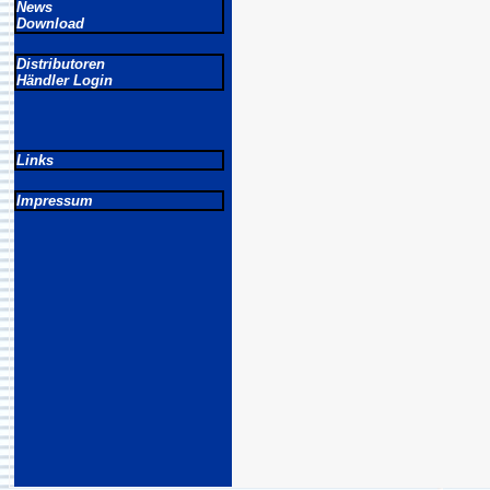
News
Download
Distributoren
Händler Login
Links
Impressum