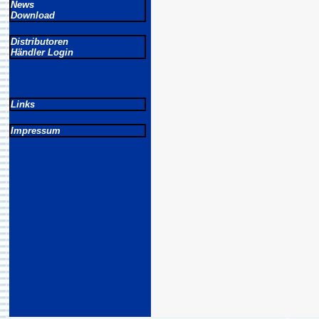
News
Download
Distributoren
Händler Login
Links
Impressum