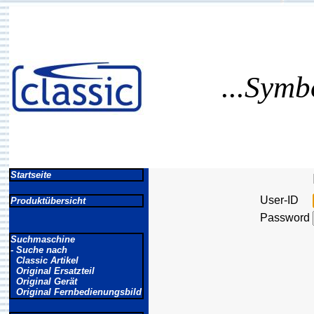
...Symb
Startseite
User-ID
Produktübersicht
Password
Suchmaschine
- Suche nach
Classic Artikel
Original Ersatzteil
Original Gerät
Original Fernbedienungsbild