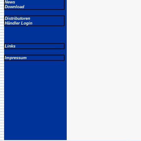
News
Download
Distributoren
Händler Login
Links
Impressum