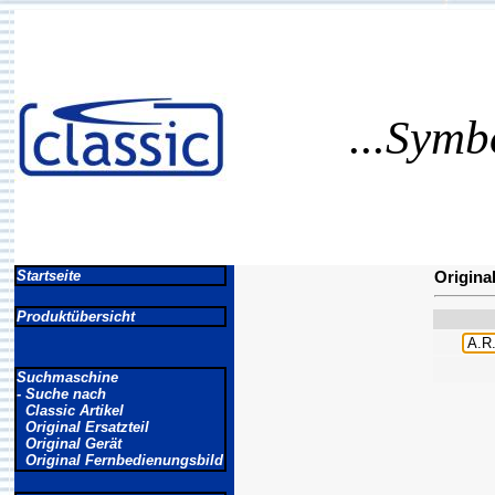
...Symb
Startseite
Origina
Produktübersicht
Suchmaschine
- Suche nach
Classic Artikel
Original Ersatzteil
Original Gerät
Original Fernbedienungsbild