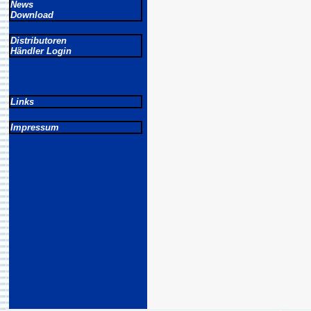
News
Download
Distributoren
Händler Login
Links
Impressum