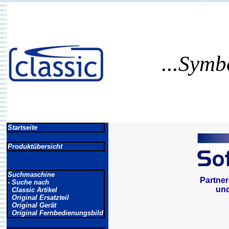
...Symb
Startseite
Produktübersicht
Suchmaschine
Partner
- Suche nach
un
Classic Artikel
Original Ersatzteil
Original Gerät
Original Fernbedienungsbild