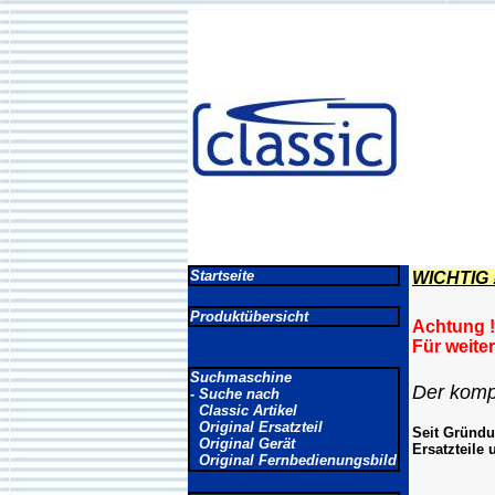
Startseite
WICHTIG !
Produktübersicht
Achtung !
Für weiter
Suchmaschine
Der komp
- Suche nach
Classic Artikel
Original Ersatzteil
Seit Gründu
Original Gerät
Ersatzteile
Original Fernbedienungsbild