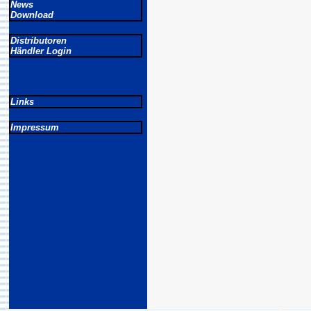
News
Download
Distributoren
Händler Login
Links
Impressum