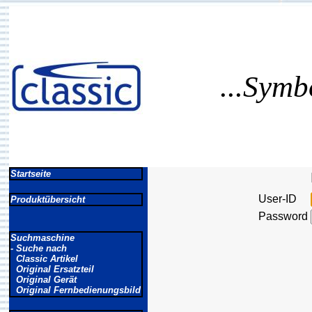
...Symb
Startseite
User-ID
Produktübersicht
Password
Suchmaschine
- Suche nach
Classic Artikel
Original Ersatzteil
Original Gerät
Original Fernbedienungsbild