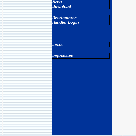
News
Download
Distributoren
Händler Login
Links
Impressum