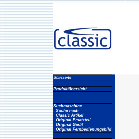
Startseite
Produktübersicht
Suchmaschine
- Suche nach
Classic Artikel
Original Ersatzteil
Original Gerät
Original Fernbedienungsbild