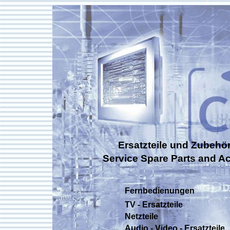
Ersatzteile und Zubehör
Service Spare Parts and A
Fernbedienungen
TV - Ersatzteile
Netzteile
Audio - Video - Ersatzteile