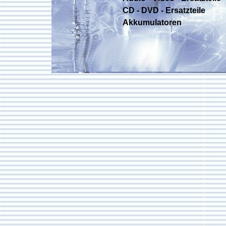
CD - DVD - Ersatzteile
Akkumulatoren